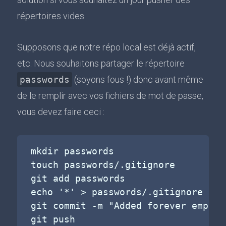
répertoires vides.
Supposons que notre répo local est déjà actif,
etc. Nous souhaitons partager le répertoire
passwords
(soyons fous !) donc avant même
de le remplir avec vos fichiers de mot de passe,
vous devez faire ceci :
mkdir passwords

touch passwords/.gitignore

git add passwords

echo '*' > passwords/.gitignore

git commit -m "Added forever empty 