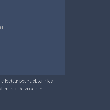
T

 le lecteur pourra obtenir les
t en train de visualiser.