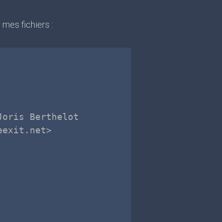
 mes fichiers :
oris Berthelot

exit.net>
