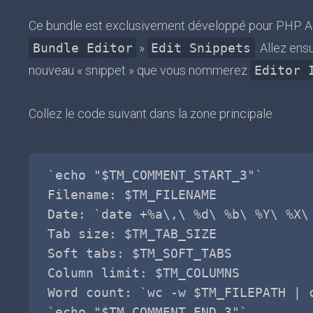
Ce bundle est exclusivement développé pour PHP. A
Bundle Editor
»
Edit Snippets
. Allez ens
nouveau « snippet » que vous nommerez
Editor 
Collez le code suivant dans la zone principale
`echo "$TM_COMMENT_START_3"`

Filename: $TM_FILENAME

Date: `date +%a\,\ %d\ %b\ %Y\ %X\ 
Tab size: $TM_TAB_SIZE

Soft tabs: $TM_SOFT_TABS

Column limit: $TM_COLUMNS

Word count: `wc -w $TM_FILEPATH | c