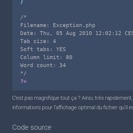
}
/*

Filename: Exception.php

Date: Thu, 05 Aug 2010 12:02:12 CES
Tab size: 4

Soft tabs: YES

Column limit: 80

Word count: 34

*/
?>
C'est pas magnifique tout ça ? Ainsi, très rapidement,
informations pour l'affichage optimal du fichier qu'il es
Code source