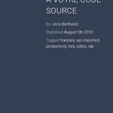
SOURCE
By
Joris Berthelot
Published
August 5th 2010
Tagged
français
,
wp-imported
,
productivity
,
hint
,
editor
,
ide