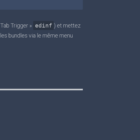
« Tab Trigger »
edinf
) et mettez
 les bundles via le même menu