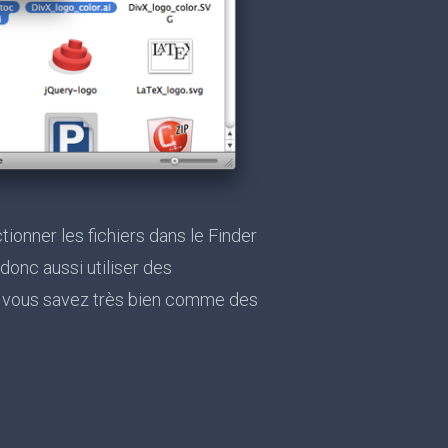
ionner les fichiers dans le Finder
donc aussi utiliser des
et vous savez très bien comme des