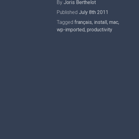
By
Joris Berthelot
Published
July 8th 2011
Tagged
français
,
install
,
mac
,
wp-imported
,
productivity