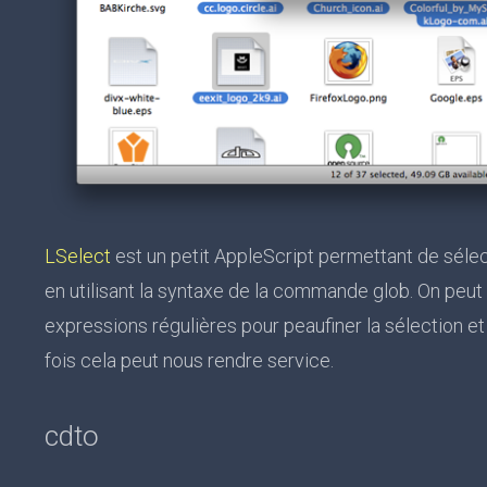
LSelect
est un petit AppleScript permettant de sélect
en utilisant la syntaxe de la commande glob. On peut 
expressions régulières pour peaufiner la sélection 
fois cela peut nous rendre service.
cdto