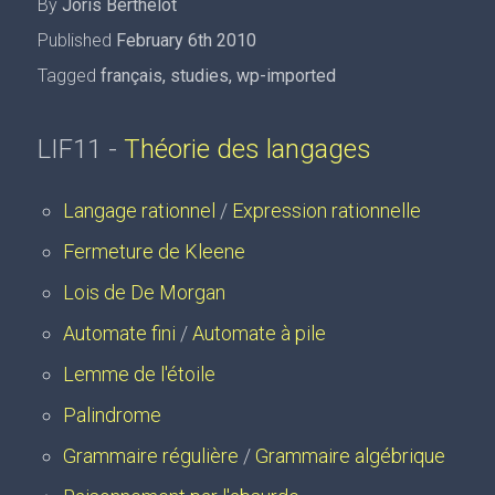
By
Joris Berthelot
Published
February 6th 2010
Tagged
français
,
studies
,
wp-imported
LIF11 -
Théorie des langages
Langage rationnel
/
Expression rationnelle
Fermeture de Kleene
Lois de De Morgan
Automate fini
/
Automate à pile
Lemme de l'étoile
Palindrome
Grammaire régulière
/
Grammaire algébrique