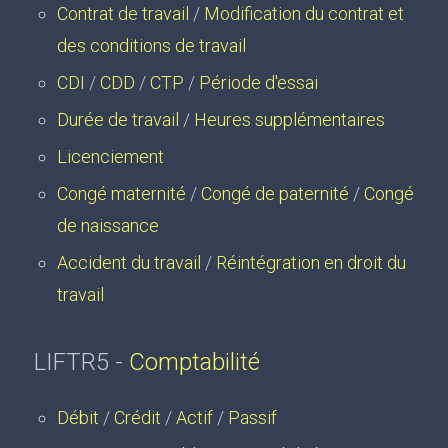
Contrat de travail
/
Modification du contrat et
des conditions de travail
CDI
/
CDD
/
CTP
/
Période d'essai
Durée de travail
/
Heures supplémentaires
Licenciement
Congé maternité
/
Congé de paternité
/
Congé
de naissance
Accident du travail
/
Réintégration en droit du
travail
LIFTR5 -
Comptabilité
Débit
/
Crédit
/
Actif
/
Passif