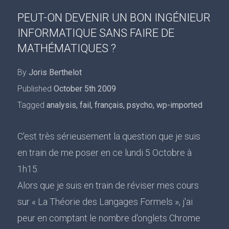
PEUT-ON DEVENIR UN BON INGÉNIEUR
INFORMATIQUE SANS FAIRE DE
MATHÉMATIQUES ?
By
Joris Berthelot
Published
October 5th 2009
Tagged
analysis
,
fail
,
français
,
psycho
,
wp-imported
C'est très sérieusement la question que je suis
en train de me poser en ce lundi 5 Octobre à
1h15.
Alors que je suis en train de réviser mes cours
sur « La Théorie des Langages Formels », j'ai
peur en comptant le nombre d'onglets Chrome