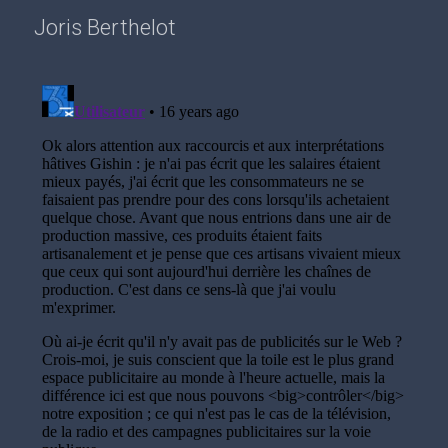
Joris Berthelot