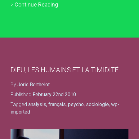
>
Continue Reading
DIEU, LES HUMAINS ET LA TIMIDITÉ
By
Joris Berthelot
Published
February 22nd 2010
Tagged
analysis
,
français
,
psycho
,
sociologie
,
wp-
imported