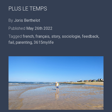
PLUS LE TEMPS
By
Joris Berthelot
Published
May 26th 2022
Tagged
french
,
français
,
story
,
sociologie
,
feedback
,
fail
,
parenting
,
3615mylife