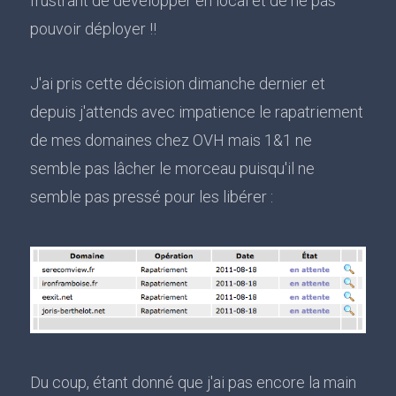
frustrant de développer en local et de ne pas
pouvoir déployer !!
J'ai pris cette décision dimanche dernier et
depuis j'attends avec impatience le rapatriement
de mes domaines chez OVH mais 1&1 ne
semble pas lâcher le morceau puisqu'il ne
semble pas pressé pour les libérer :
Du coup, étant donné que j'ai pas encore la main