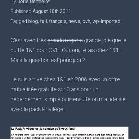
By
Joris Berthelot
Published
August 18th 2011
Tagged
blog
,
fail
,
français
,
news
,
ovh
,
wp-imported
C'est avec très
grands regrets
grande joie que je
quitte 1&1 pour OVH. Oui, oui, j'étais chez 1&1...
Mais la question est pourquoi ?
Je suis arrivé chez 1&1 en 2006 avec un offre
mutualisée gratuite sur 3 ans pour un
hébergement simple puis ensuite on m'a fidélisé
avec le pack Privilège :