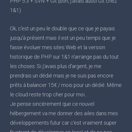
PHP 5.3 + SVN + Git (bon, j'avais aussi Git chez
1&1).
Ok, c'est un peu le double que ce que je payais
jusqu'à présent mais il est un peu temps que je
fasse évoluer mes sites Web et la version
historique de PHP sur 1&1 n'arrange pas du tout
les choses. Si j'avais plus d'argent, je me
prendrais un dédié mais je ne suis pas encore
prêts à balancer 15€ / mois pour un dédié. Même
le cloud reste trop cher pour moi...
Je pense sincèrement que ce nouvel
hébergement va me donner des ailes dans mes
développements futur car c'est vraiment super