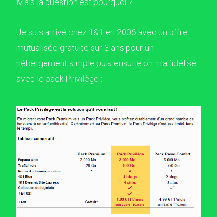
Mais la question est pourquoi ?
Je suis arrivé chez 1&1 en 2006 avec un offre
mutualisée gratuite sur 3 ans pour un
hébergement simple puis ensuite on m'a fidélisé
avec le pack Privilège :