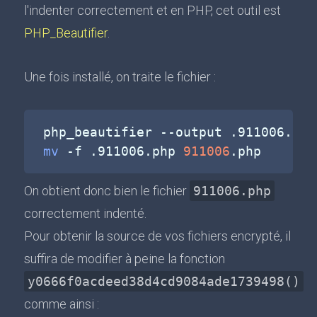
l'indenter correctement et en PHP, cet outil est
PHP_Beautifier
.
Une fois installé, on traite le fichier :
php_beautifier 
--output
 .911006.php
mv
-f
 .911006.php 
911006
On obtient donc bien le fichier
911006.php
correctement indenté.
Pour obtenir la source de vos fichiers encrypté, il
suffira de modifier à peine la fonction
y0666f0acdeed38d4cd9084ade1739498()
comme ainsi :