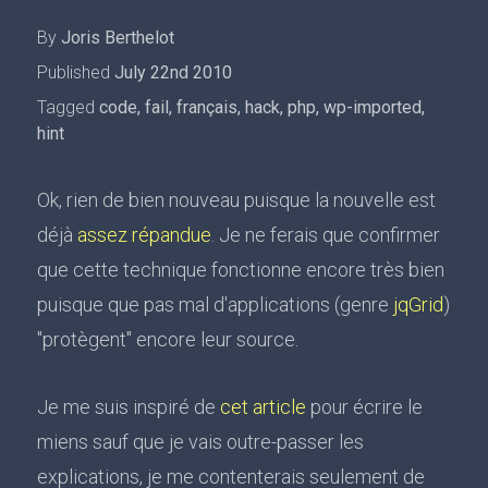
By
Joris Berthelot
Published
July 22nd 2010
Tagged
code
,
fail
,
français
,
hack
,
php
,
wp-imported
,
hint
Ok, rien de bien nouveau puisque la nouvelle est
déjà
assez répandue
. Je ne ferais que confirmer
que cette technique fonctionne encore très bien
puisque que pas mal d'applications (genre
jqGrid
)
"protègent" encore leur source.
Je me suis inspiré de
cet article
pour écrire le
miens sauf que je vais outre-passer les
explications, je me contenterais seulement de