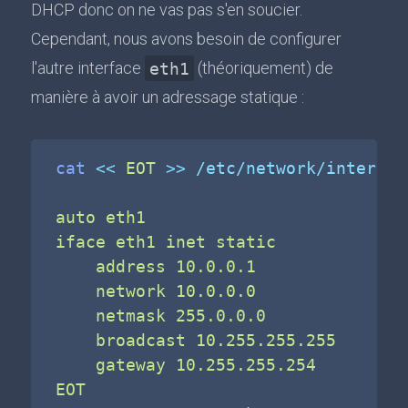
DHCP donc on ne vas pas s'en soucier.
Cependant, nous avons besoin de configurer
l'autre interface
eth1
(théoriquement) de
manière à avoir un adressage statique :
cat
<<
EOT
>>
 /etc/network/interfac
auto eth1

iface eth1 inet static

    address 10.0.0.1

    network 10.0.0.0

    netmask 255.0.0.0

    broadcast 10.255.255.255

    gateway 10.255.255.254

EOT