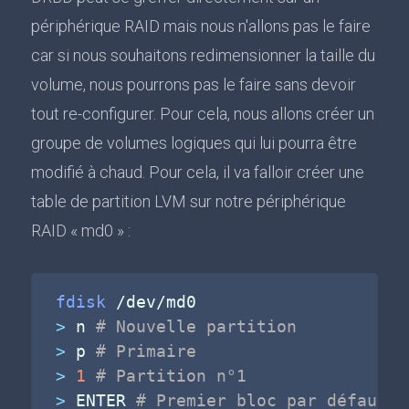
périphérique RAID mais nous n'allons pas le faire
car si nous souhaitons redimensionner la taille du
volume, nous pourrons pas le faire sans devoir
tout re-configurer. Pour cela, nous allons créer un
groupe de volumes logiques qui lui pourra être
modifié à chaud. Pour cela, il va falloir créer une
table de partition LVM sur notre périphérique
RAID « md0 » :
fdisk
>
 n 
# Nouvelle partition
>
 p 
# Primaire
>
1
# Partition n°1
>
 ENTER 
# Premier bloc par défaut