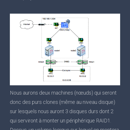
Nous aurons deux machines (nœuds) qui seront
donc des purs clones (même au niveau disque)
sur lesquels nous auront 3 disques durs dont 2
qui serviront à monter un périphérique RAID1.
Dessus, un volume logique sur lequel on montera