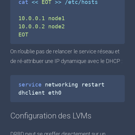
cat
<<
EOT
>>
 /etc/hosts
10.0.0.1 node1

10.0.0.2 node2

EOT
On n'oublie pas de relancer le service réseau et
de ré-attribuer une IP dynamique avec le DHCP :
service
 networking restart

Configuration des LVMs
DRBD peut se greffer directement sur un