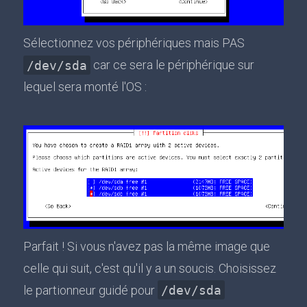
Sélectionnez vos périphériques mais PAS
/dev/sda
car ce sera le périphérique sur
lequel sera monté l'OS :
Parfait ! Si vous n'avez pas la même image que
celle qui suit, c'est qu'il y a un soucis. Choisissez
le partionneur guidé pour
/dev/sda