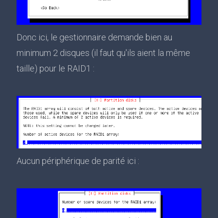
Donc ici, le gestionnaire demande bien au
minimum 2 disques (il faut qu'ils aient la même
taille) pour le RAID1 :
Aucun périphérique de parité ici :