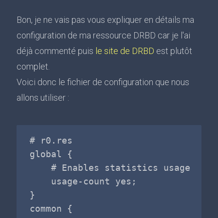
Bon, je ne vais pas vous expliquer en détails ma
configuration de ma ressource DRBD car je l'ai
déjà commenté puis
le site de DRBD
est plutôt
complet.
Voici donc le fichier de configuration que nous
allons utiliser :
# r0.res

global {

    # Enables statistics usage

    usage-count yes;

}

common {
