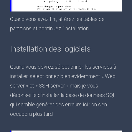
Quand vous avez fini, altérez les tables de
partitions et continuez l'installation.
Installation des logiciels
Quand vous devrez sélectionner les services à
installer, sélectionnez bien évidemment « Web
server » et « SSH server » mais je vous
déconseille d'installer la base de données SQL
qui semble générer des erreurs ici : on s'en
occupera plus tard.