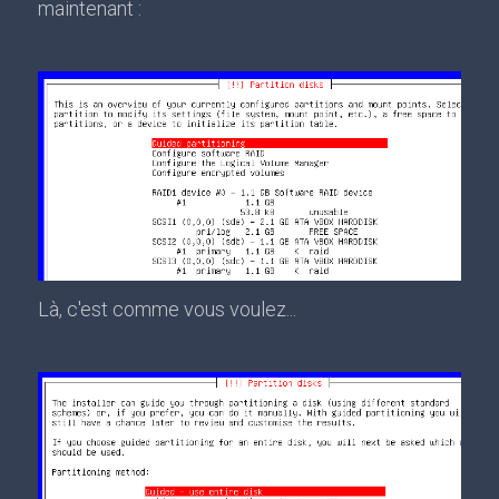
maintenant :
Là, c'est comme vous voulez...