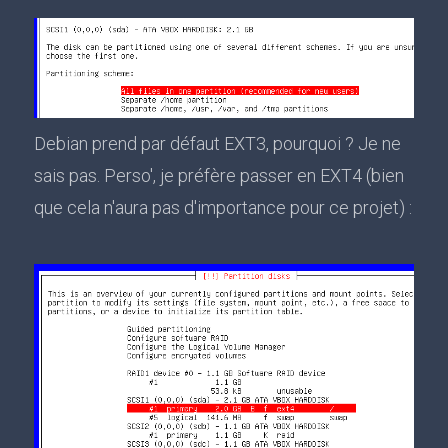
Debian prend par défaut EXT3, pourquoi ? Je ne
sais pas. Perso', je préfère passer en EXT4 (bien
que cela n'aura pas d'importance pour ce projet) :