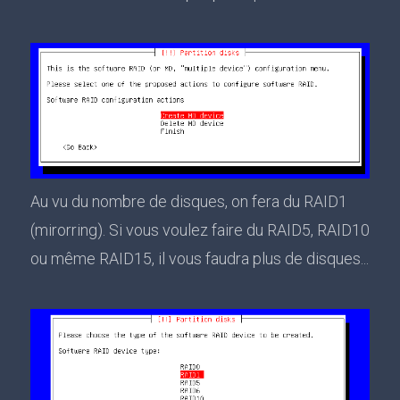
Au vu du nombre de disques, on fera du RAID1
(mirorring). Si vous voulez faire du RAID5, RAID10
ou même RAID15, il vous faudra plus de disques...