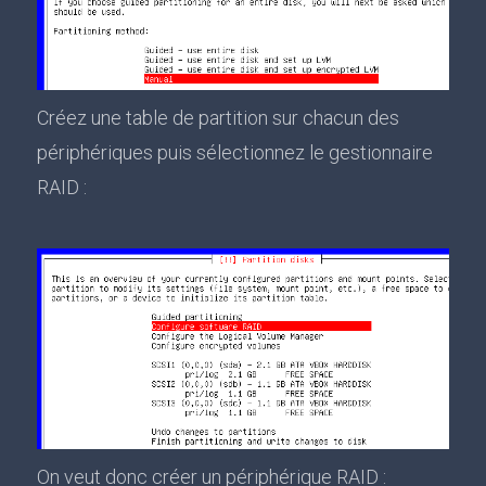
Créez une table de partition sur chacun des
périphériques puis sélectionnez le gestionnaire
RAID :
On veut donc créer un périphérique RAID :