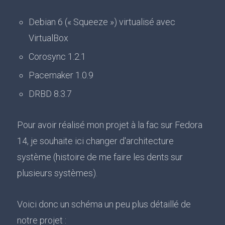
Debian 6 (« Squeeze ») virtualisé avec
VirtualBox
Corosync 1.2.1
Pacemaker 1.0.9
DRBD 8.3.7
Pour avoir réalisé mon projet à la fac sur Fedora
14, je souhaite ici changer d'architecture
système (histoire de me faire les dents sur
plusieurs systèmes).
Voici donc un schéma un peu plus détaillé de
notre projet :