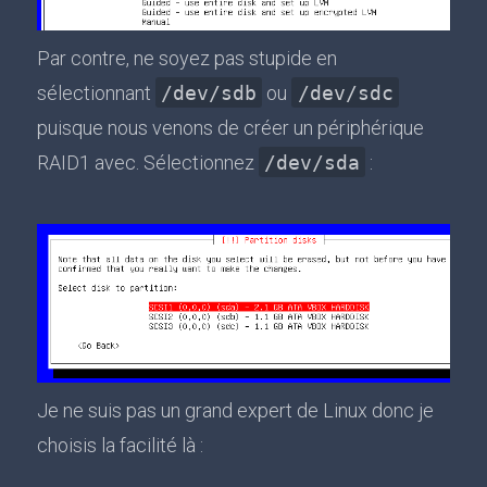
Par contre, ne soyez pas stupide en
sélectionnant
/dev/sdb
ou
/dev/sdc
puisque nous venons de créer un périphérique
RAID1 avec. Sélectionnez
/dev/sda
:
Je ne suis pas un grand expert de Linux donc je
choisis la facilité là :