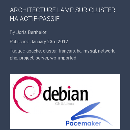
ARCHITECTURE LAMP SUR CLUSTER
HA ACTIF-PASSIF
By
Joris Berthelot
Published
January 23rd 2012
Tagged
apache
,
cluster
,
français
,
ha
,
mysql
,
network
,
php
,
project
,
server
,
wp-imported