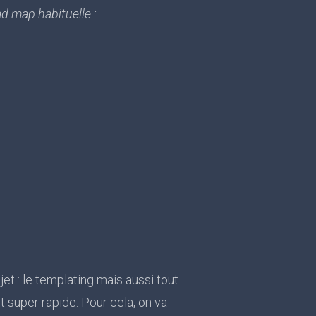
ad map habituelle :
jet : le templating mais aussi tout
t super rapide. Pour cela, on va