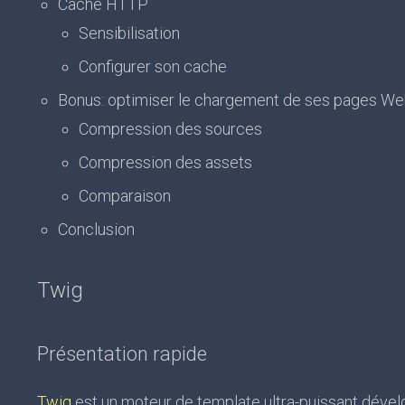
Cache HTTP
Sensibilisation
Configurer son cache
Bonus: optimiser le chargement de ses pages W
Compression des sources
Compression des assets
Comparaison
Conclusion
Twig
Présentation rapide
Twig
est un moteur de template ultra-puissant dével