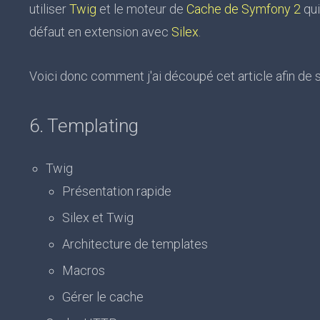
utiliser
Twig
et le moteur de
Cache de Symfony 2
qui
défaut en extension avec
Silex
.
Voici donc comment j'ai découpé cet article afin de si
6. Templating
Twig
Présentation rapide
Silex et Twig
Architecture de templates
Macros
Gérer le cache