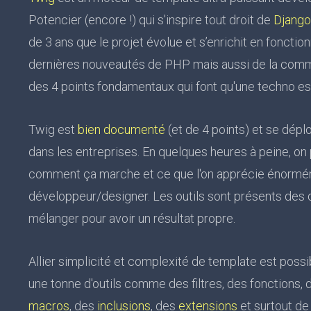
Potencier (encore !) qui s'inspire tout droit de
Djang
de 3 ans que le projet évolue et s’enrichit en fonctionn
dernières nouveautés de PHP mais aussi de la commu
des 4 points fondamentaux qui font qu'une techno es
Twig est
bien documenté
(et de 4 points) et se dép
dans les entreprises. En quelques heures à peine, on
comment ça marche et ce que l'on apprécie énormém
développeur/designer. Les outils sont présents des 
mélanger pour avoir un résultat propre.
Allier simplicité et complexité de template est poss
une tonne d'outils comme des filtres, des fonctions, 
macros
, des
inclusions
, des
extensions
et surtout de