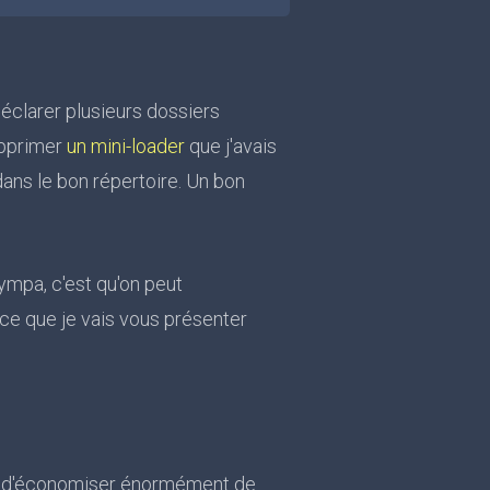
déclarer plusieurs dossiers
upprimer
un mini-loader
que j'avais
ans le bon répertoire. Un bon
sympa, c'est qu'on peut
ce que je vais vous présenter
et d'économiser énormément de