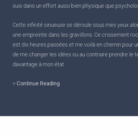
suis dans un effort aussi bien physique que psycholo
Cette infinité sinueuse se déroule sous mes yeux al
une empreinte dans les gravillons. Ce crissement roc
est dix heures passées et me voilà en chemin pour u
de me changer les idées ou au contraire prendre le 
davantage à mon état
>
Continue Reading