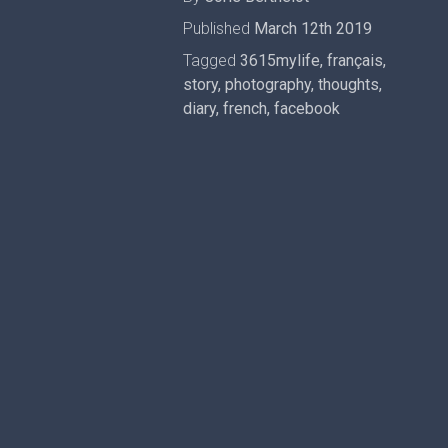
Published
March 12th 2019
Tagged
3615mylife
,
français
,
story
,
photography
,
thoughts
,
diary
,
french
,
facebook