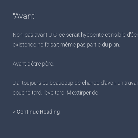
"Avant"
Non, pas avant J-C, ce serait hypocrite et risible d'é
existence ne faisait même pas partie du plan.
Avant d'être père.
J'ai toujours eu beaucoup de chance d'avoir un trava
couche tard, lève tard. M'extirper de
>
Continue Reading