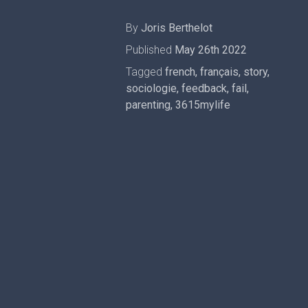
By
Joris Berthelot
Published
May 26th 2022
Tagged
french
,
français
,
story
,
sociologie
,
feedback
,
fail
,
parenting
,
3615mylife