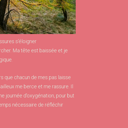
ssures s’éloigner
cher. Ma tête est baissée et je
gique.
ors que chacun de mes pas laisse
ailleux me berce et me rassure. Il
ne journée d’oxygénation, pour but
temps nécessaire de réfléchir