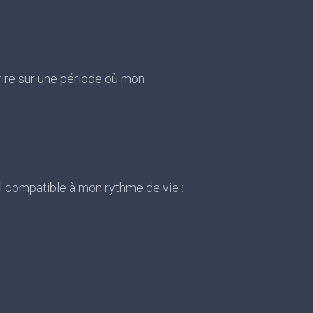
crire sur une période où mon
il compatible à mon rythme de vie :