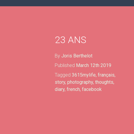
23 ANS
By
Joris Berthelot
Published
March 12th 2019
Tagged
3615mylife
,
français
,
story
,
photography
,
thoughts
,
diary
,
french
,
facebook