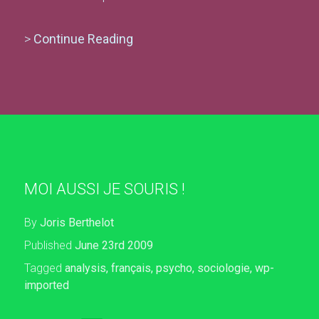
>
Continue Reading
MOI AUSSI JE SOURIS !
By
Joris Berthelot
Published
June 23rd 2009
Tagged
analysis
,
français
,
psycho
,
sociologie
,
wp-
imported