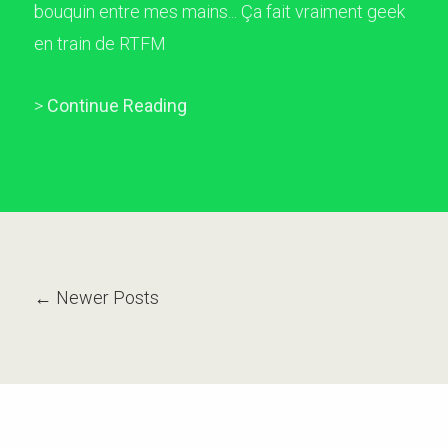
bouquin entre mes mains... Ça fait vraiment geek
en train de RTFM
>
Continue Reading
← Newer Posts