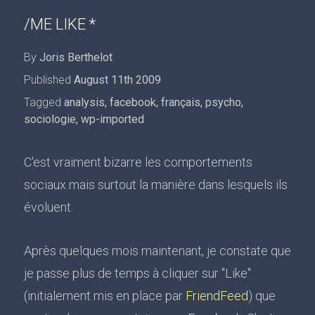
/ME LIKE *
By
Joris Berthelot
Published
August 11th 2009
Tagged
analysis
,
facebook
,
français
,
psycho
,
sociologie
,
wp-imported
C'est vraiment bizarre les comportements
sociaux mais surtout la manière dans lesquels ils
évoluent.
Après quelques mois maintenant, je constate que
je passe plus de temps à cliquer sur "Like"
(initialement mis en place par
FriendFeed
) que