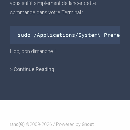
vous suffit simplement de lancer cette
commande dans votre Terminal :
Hop, bon dimanche !
>
Continue Reading
rand(Ø)
©2009-2026 / Powered by
Ghost