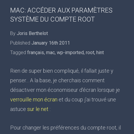
MAC: ACCÉDER AUX PARAMÈTRES
SYSTÈME DU COMPTE ROOT
By
Joris Berthelot
Published
January 16th 2011
Tagged
français
,
mac
,
wp-imported
,
root
,
hint
Rien de super bien compliqué, il fallait juste y
penser... A la base, je cherchais comment
désactiver mon économiseur d'écran lorsque je
verrouille mon écran
et du coup j'ai trouvé une
astuce
sur le net
:
Pour changer les préférences du compte root, il