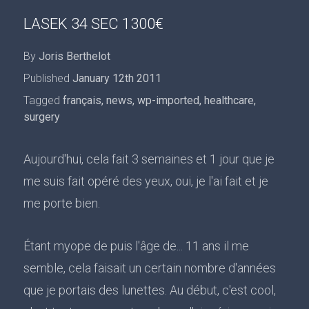
LASEK 34 SEC 1300€
By
Joris Berthelot
Published
January 12th 2011
Tagged
français
,
news
,
wp-imported
,
healthcare
,
surgery
Aujourd'hui, cela fait 3 semaines et 1 jour que je
me suis fait opéré des yeux, oui, je l'ai fait et je
me porte bien.
Étant myope de puis l'âge de... 11 ans il me
semble, cela faisait un certain nombre d'années
que je portais des lunettes. Au début, c'est cool,