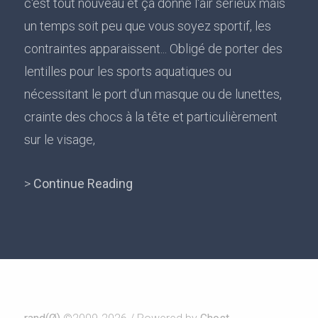
c'est tout nouveau et ça donne l'air sérieux mais
un temps soit peu que vous soyez sportif, les
contraintes apparaissent... Obligé de porter des
lentilles pour les sports aquatiques ou
nécessitant le port d'un masque ou de lunettes,
crainte des chocs à la tête et particulièrement
sur le visage,
>
Continue Reading