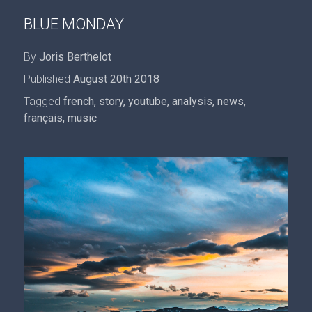
BLUE MONDAY
By
Joris Berthelot
Published
August 20th 2018
Tagged
french
,
story
,
youtube
,
analysis
,
news
,
français
,
music