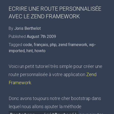
ECRIRE UNE ROUTE PERSONNALISÉE
AVEC LE ZEND FRAMEWORK
By
Joris Berthelot
Published
August 7th 2009
Tagged
code
,
français
,
php
,
zend framework
,
wp-
imported
,
hint
,
howto
Voici un petit tutoriel très simple pour créer une
route personnalisée à votre application
Zend
Framework
.
Donc avons toujours notre cher bootstrap dans
lequel nous allons ajouter la méthode