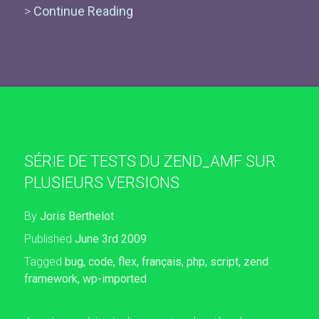
>
Continue Reading
SÉRIE DE TESTS DU ZEND_AMF SUR
PLUSIEURS VERSIONS
By
Joris Berthelot
Published
June 3rd 2009
Tagged
bug
,
code
,
flex
,
français
,
php
,
script
,
zend
framework
,
wp-imported