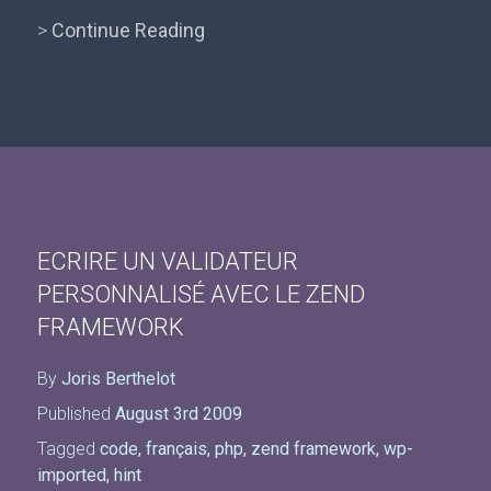
>
Continue Reading
ECRIRE UN VALIDATEUR
PERSONNALISÉ AVEC LE ZEND
FRAMEWORK
By
Joris Berthelot
Published
August 3rd 2009
Tagged
code
,
français
,
php
,
zend framework
,
wp-
imported
,
hint