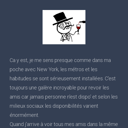
Ca y est, je me sens presque comme dans ma
poche avec New York, les métros et les
habitudes se sont sérieusement installées. C'est
toujours une galère incroyable pour revoir les
amis car jamais personne n'est dispo' et selon les
milieux sociaux les disponibilités varient
énormément.
Quand j'arrive à voir tous mes amis dans la même