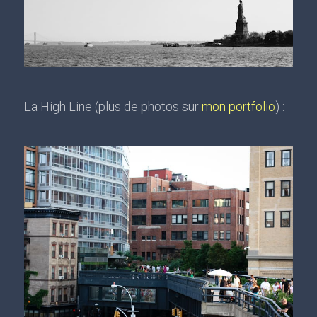
La High Line (plus de photos sur
mon portfolio
) :