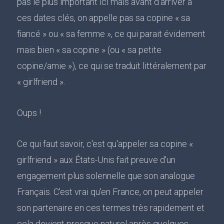
pas le plus important ici mais avant d'arriver à
ces dates clés, on appelle pas sa copine « sa
fiancé » ou « sa femme », ce qui parait évidement
mais bien « sa copine » (ou « sa petite
copine/amie »), ce qui se traduit littéralement par
« girlfriend ».
Oups !
Ce qui faut savoir, c'est qu'appeler sa copine «
girlfriend » aux États-Unis fait preuve d'un
engagement plus solennelle que son analogue
Français. C'est vrai qu'en France, on peut appeler
son partenaire en ces termes très rapidement et
cela devient presque naturel après quelques