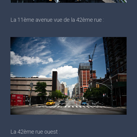
La 11ème avenue vue de la 42ème rue :
La 42ème rue ouest :