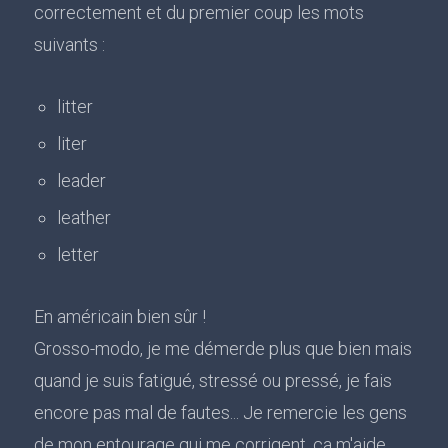
correctement et du premier coup les mots
suivants :
litter
liter
leader
leather
letter
En américain bien sûr !
Grosso-modo, je me démerde plus que bien mais
quand je suis fatigué, stressé ou pressé, je fais
encore pas mal de fautes... Je remercie les gens
de mon entourage qui me corrigent, ça m'aide