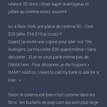
séance 3D donc c'était super avantageux et
j'allais au cinéma assez souvent.
Ici, à New York, une place de cinéma 3D... C'est
$20 (aller, $16-$19 je crois) !!!
Quand j'ai invité une copine pour aller voir The
Avengers, ça m'a coûté $36 quand même ! Sans
déconner... Et je ne vous parle même pas de
l'IMAX hein... Pour déconner, je dis toujours «
IMAX? Hold on, I need to call my bank to ask for a
loan... ».
Sinon, le cinéma est bien c'est comme dans les
films : les buckets de pop-corn qui sont plus large