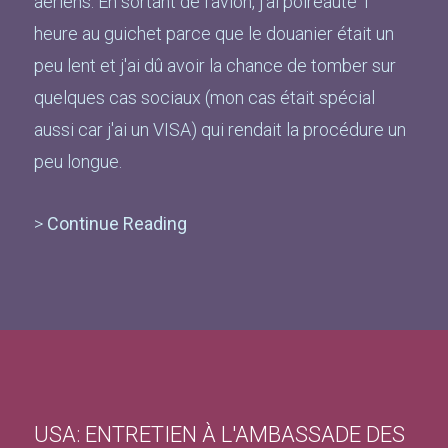
aériens. En sortant de l'avion, j'ai poireauté 1
heure au guichet parce que le douanier était un
peu lent et j'ai dû avoir la chance de tomber sur
quelques cas sociaux (mon cas était spécial
aussi car j'ai un VISA) qui rendait la procédure un
peu longue.
>
Continue Reading
USA: ENTRETIEN À L'AMBASSADE DES