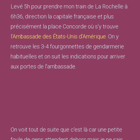
Levé 5h pour prendre mon train de La Rochelle à
6h36, direction la capitale française et plus
précisément la place Concorde où s'y trouve
l'
Ambassade des États-Unis d'Amérique
. On y
retrouve les 3-4 fourgonnettes de gendarmerie
habituelles et on suit les indications pour arriver
aux portes de l'ambassade.
On voit tout de suite que c'est là car une petite
foule de gens attendent dehors mais je ne sais