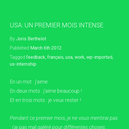
USA: UN PREMIER MOIS INTENSE
By
Joris Berthelot
Published
March 6th 2012
Tagged
feedback
,
français
,
usa
,
work
,
wp-imported
,
us-internship
En un mot : j'aime.
En deux mots : j'aime beaucoup !
Et en trois mots : je veux rester !
Pendant ce premier mois, je ne vous mentirai pas
: j'ai pas mal galéré pour différentes choses...