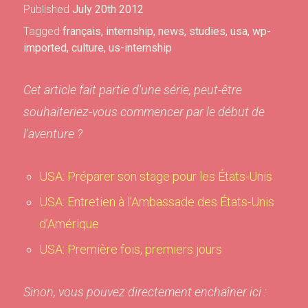
Published
July 20th 2012
Tagged
français
,
internship
,
news
,
studies
,
usa
,
wp-
imported
,
culture
,
us-internship
Cet article fait partie d'une série, peut-être
souhaiteriez-vous commencer par le début de
l'aventure ?
USA: Préparer son stage pour les États-Unis
USA: Entretien à l’Ambassade des États-Unis
d’Amérique
USA: Première fois, premiers jours
Sinon, vous pouvez directement enchaîner ici :