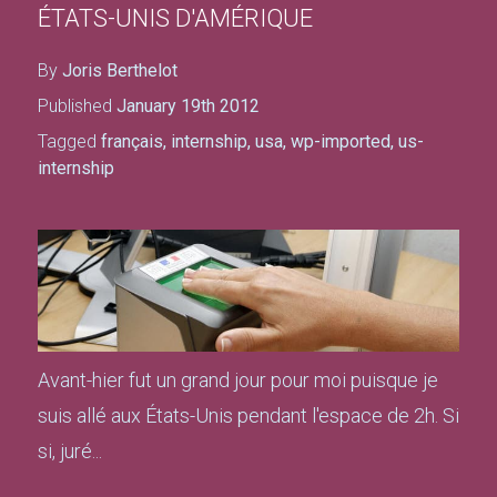
ÉTATS-UNIS D'AMÉRIQUE
By
Joris Berthelot
Published
January 19th 2012
Tagged
français
,
internship
,
usa
,
wp-imported
,
us-
internship
Avant-hier fut un grand jour pour moi puisque je
suis allé aux États-Unis pendant l'espace de 2h. Si
si, juré...