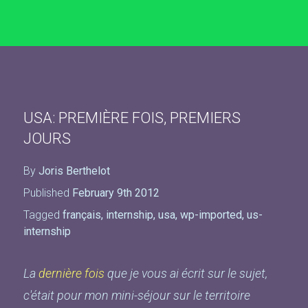
USA: PREMIÈRE FOIS, PREMIERS
JOURS
By
Joris Berthelot
Published
February 9th 2012
Tagged
français
,
internship
,
usa
,
wp-imported
,
us-
internship
La
dernière fois
que je vous ai écrit sur le sujet,
c'était pour mon mini-séjour sur le territoire