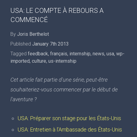
USA: LE COMPTE À REBOURS A
COMMENCÉ
By
Joris Berthelot
Published
January 7th 2013
Tagged
feedback
,
français
,
internship
,
news
,
usa
,
wp-
imported
,
culture
,
us-internship
Cet article fait partie d'une série, peut-être
souhaiteriez-vous commencer par le début de
l'aventure ?
USA: Préparer son stage pour les États-Unis
USA: Entretien à l’Ambassade des États-Unis