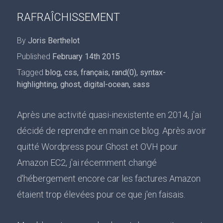
RAFRAÎCHISSEMENT
By
Joris Berthelot
Published
February 14th 2015
Tagged
blog
,
css
,
français
,
rand(0)
,
syntax-
highlighting
,
ghost
,
digital-ocean
,
sass
Après une activité quasi-inexistente en 2014, j'ai
décidé de reprendre en main ce blog. Après avoir
quitté Wordpress pour Ghost et OVH pour
Amazon EC2, j'ai récemment changé
d'hébergement encore car les factures Amazon
étaient trop élevées pour ce que j'en faisais.