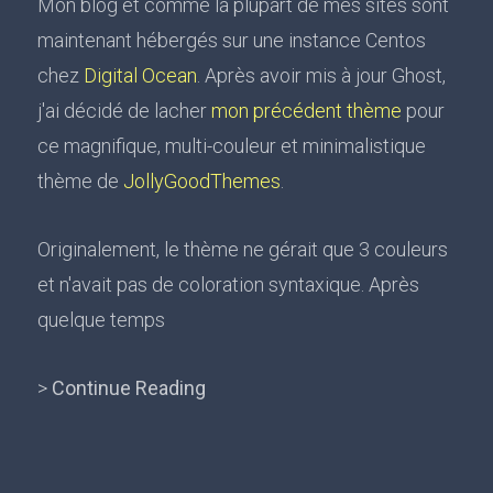
Mon blog et comme la plupart de mes sites sont
maintenant hébergés sur une instance Centos
chez
Digital Ocean
. Après avoir mis à jour Ghost,
j'ai décidé de lacher
mon précédent thème
pour
ce magnifique, multi-couleur et minimalistique
thème de
JollyGoodThemes
.
Originalement, le thème ne gérait que 3 couleurs
et n'avait pas de coloration syntaxique. Après
quelque temps
>
Continue Reading