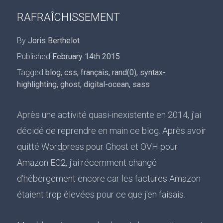
RAFRAÎCHISSEMENT
By
Joris Berthelot
Published
February 14th 2015
Tagged
blog
,
css
,
français
,
rand(0)
,
syntax-
highlighting
,
ghost
,
digital-ocean
,
sass
Après une activité quasi-inexistente en 2014, j'ai
décidé de reprendre en main ce blog. Après avoir
quitté Wordpress pour Ghost et OVH pour
Amazon EC2, j'ai récemment changé
d'hébergement encore car les factures Amazon
étaient trop élevées pour ce que j'en faisais.