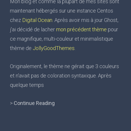
Mon blog et comme la plupart de mes sites sont
maintenant hébergés sur une instance Centos
chez
Digital Ocean
. Après avoir mis à jour Ghost,
j'ai décidé de lacher
mon précédent thème
pour
ce magnifique, multi-couleur et minimalistique
thème de
JollyGoodThemes
.
Originalement, le thème ne gérait que 3 couleurs
et n'avait pas de coloration syntaxique. Après
quelque temps
>
Continue Reading