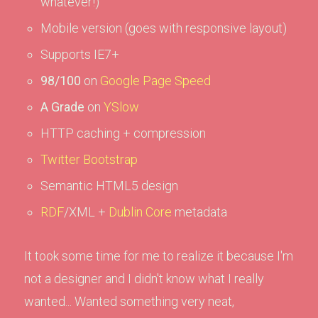
whatever!)
Mobile version (goes with responsive layout)
Supports IE7+
98/100
on
Google Page Speed
A Grade
on
YSlow
HTTP caching + compression
Twitter Bootstrap
Semantic HTML5 design
RDF
/XML +
Dublin Core
metadata
It took some time for me to realize it because I'm
not a designer and I didn't know what I really
wanted... Wanted something very neat,