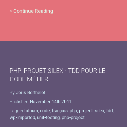
>
Continue Reading
PHP: PROJET SILEX - TDD POUR LE
CODE MÉTIER
By
Joris Berthelot
Published
November 14th 2011
Tagged
atoum
,
code
,
français
,
php
,
project
,
silex
,
tdd
,
wp-imported
,
unit-testing
,
php-project