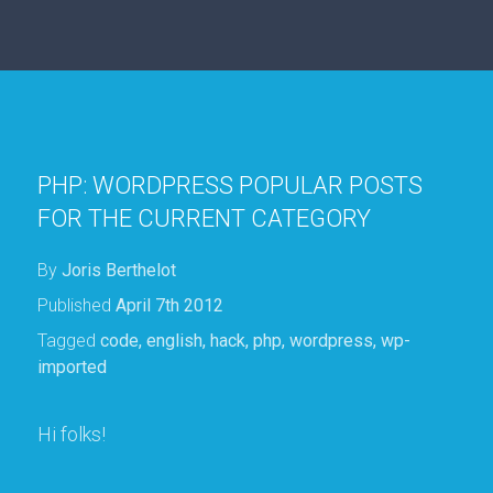
PHP: WORDPRESS POPULAR POSTS
FOR THE CURRENT CATEGORY
By
Joris Berthelot
Published
April 7th 2012
Tagged
code
,
english
,
hack
,
php
,
wordpress
,
wp-
imported
Hi folks!