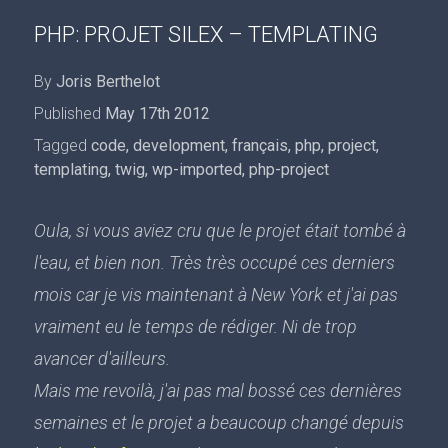
PHP: PROJET SILEX – TEMPLATING
By
Joris Berthelot
Published
May 17th 2012
Tagged
code
,
development
,
français
,
php
,
project
,
templating
,
twig
,
wp-imported
,
php-project
Oula, si vous aviez cru que le projet était tombé à
l'eau, et bien non. Très très occupé ces derniers
mois car je vis maintenant à New York et j'ai pas
vraiment eu le temps de rédiger. Ni de trop
avancer d'ailleurs.
Mais me revoilà, j'ai pas mal bossé ces dernières
semaines et le projet a beaucoup changé depuis